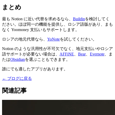
まとめ
最も Notion に近い代替を求めるなら、
Buildin
を検討してく
ださい。ほぼ同一の機能を提供し、ロシア語版があり、まも
なく Yoomoney 支払いもサポートします。
ロシアの地元代替なら、
YoNote
を試してください。
Notion のような汎用性が不可欠でなく、地元支払いやロシア
語サポートが必要ない場合は、
AFFiNE
、
Bear
、
Evernote
、ま
たは
Obsidian
を選ぶこともできます。
誰にでも適したアプリがあります。
←
ブログに戻る
関連記事