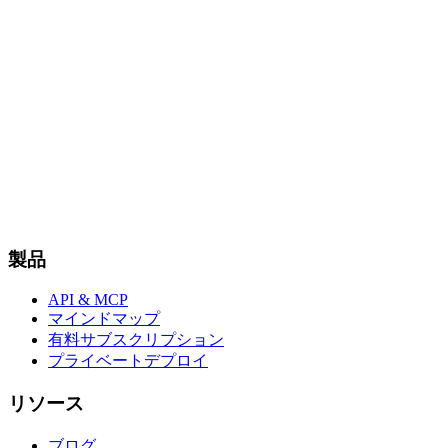
製品
API & MCP
マインドマップ
有料サブスクリプション
プライベートデプロイ
リソース
ブログ