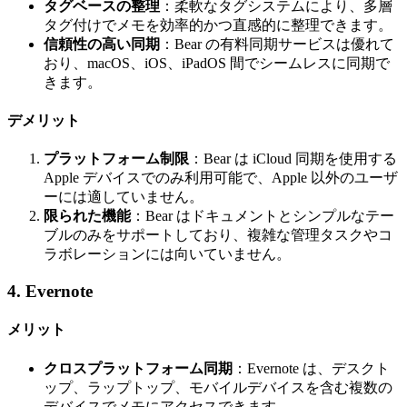
タグベースの整理
：柔軟なタグシステムにより、多層
タグ付けでメモを効率的かつ直感的に整理できます。
信頼性の高い同期
：Bear の有料同期サービスは優れて
おり、macOS、iOS、iPadOS 間でシームレスに同期で
きます。
デメリット
プラットフォーム制限
：Bear は iCloud 同期を使用する
Apple デバイスでのみ利用可能で、Apple 以外のユーザ
ーには適していません。
限られた機能
：Bear はドキュメントとシンプルなテー
ブルのみをサポートしており、複雑な管理タスクやコ
ラボレーションには向いていません。
4. Evernote
メリット
クロスプラットフォーム同期
：Evernote は、デスクト
ップ、ラップトップ、モバイルデバイスを含む複数の
デバイスでメモにアクセスできます。