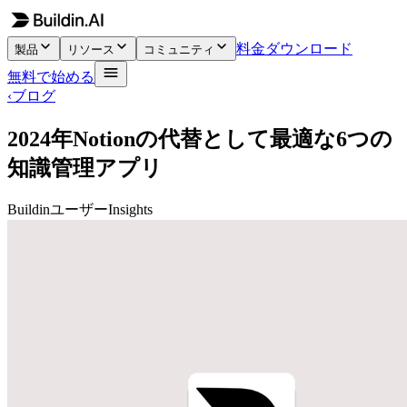
料金
ダウンロード
製品
リソース
コミュニティ
無料で始める
‹
ブログ
2024年Notionの代替として最適な6つの
知識管理アプリ
Buildinユーザー
Insights