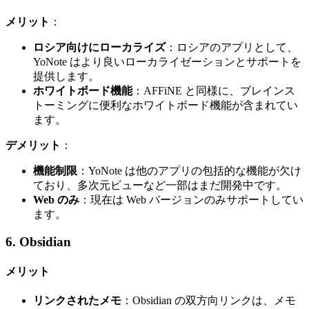
メリット
：
ロシア向けにローカライズ
：ロシアのアプリとして、
YoNote はより良いローカライゼーションとサポートを
提供します。
ホワイトボード機能
：AFFiNE と同様に、ブレインス
トーミングに便利なホワイトボード機能が含まれてい
ます。
デメリット
：
機能制限
：YoNote は他のアプリの包括的な機能が欠け
ており、多次元ビューなど一部はまだ開発中です。
Web のみ
：現在は Web バージョンのみサポートしてい
ます。
6. Obsidian
メリット
リンクされたメモ
：Obsidian の双方向リンクは、メモ