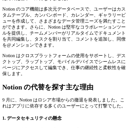
Notion のコア機能は多次元データベースで、ユーザーはカス
タムテーブル、カンバンボード、カレンダー、ギャラリービ
ューを作成して、さまざまなデータ管理ニーズを満たすこと
ができます。さらに、Notion は堅牢なコラボレーションツー
ルを提供し、チームメンバーがリアルタイムでドキュメント
を共同編集し、タスクを割り当て、コメントを追加し、同僚
を@メンションできます。
Notion はクロスプラットフォームの使用をサポートし、デス
クトップ、ラップトップ、モバイルデバイスでシームレスに
ページにアクセスして編集でき、仕事の継続性と柔軟性を確
保します。
Notion の代替を探す主な理由
9 月に、Notion はロシア市場からの撤退を発表しました。こ
れはアプリに依存する多くのユーザーにとって打撃でした。
1. データセキュリティの懸念