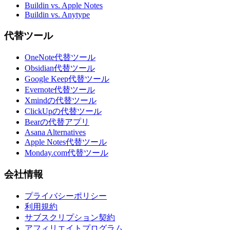
Buildin vs. Apple Notes
Buildin vs. Anytype
代替ツール
OneNote代替ツール
Obsidian代替ツール
Google Keep代替ツール
Evernote代替ツール
Xmindの代替ツール
ClickUpの代替ツール
Bearの代替アプリ
Asana Alternatives
Apple Notes代替ツール
Monday.com代替ツール
会社情報
プライバシーポリシー
利用規約
サブスクリプション契約
アフィリエイトプログラム