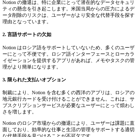
Notion の撤退は、特に企業にとって潜在的なデータセキュリ
ティの懸念を引き起こします。米国当局からの圧力によるデ
ータ削除のリスクは、ユーザーがより安全な代替手段を探す
理由となっています。
2. 言語サポートの欠如
Notion はロシア語をサポートしていないため、多くのユーザ
ーにとって不便です。ロシア語インターフェースとローカラ
イゼーションを提供するアプリがあれば、メモやタスクの管
理がより簡単になります。
3. 限られた支払いオプション
制裁により、Notion を含む多くの西洋のアプリは、ロシアの
地元銀行カードを受け付けることができません。これは、サ
ブスクリプションサービスが必要なユーザーにとって煩わし
さを増します。
Notion のロシア市場からの撤退により、ユーザーは課題に直
面しており、効率的な仕事と生活の管理をサポートする適切
な代替手段を見つけることが不可欠です。