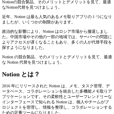
Notionの競合製品、そのメリットとデメリットを見て、最適
なNotion代替を見つけましょう。
近年、Notion は最も人気のあるメモ取りアプリの 1 つになり
ましたが、いくつかの制限があります。
政治的な影響により、Notion はロシア市場から撤退しまし
た。中国市場やその他の一部の地域では、サーバーの問題に
よりアクセスが遅くなることもあり、多くの人が代替手段を
探すようになりました。
Notion の競合製品、そのメリットとデメリットを見て、最適
な Notion 代替を見つけましょう。
Notion とは？
2016 年にリリースされた Notion は、メモ、タスク管理、デ
ータベース、コラボレーションを統合した多機能メモ取りア
プリケーションです。その柔軟性とユーザーフレンドリーな
インターフェースで知られる Notion は、個人やチームがプ
ロジェクトを管理し、情報を整理し、コラボレーションする
ための定番ツールになりました。