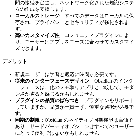
間の接続を促進し、ネットワーク化された知識システ
ムの作成を支援します。
ローカルストレージ
：すべてのデータはローカルに保
存され、プライバシーとセキュリティが強化されま
す。
高いカスタマイズ性
：コミュニティプラグインによ
り、ユーザーはアプリをニーズに合わせてカスタマイ
ズできます。
デメリット
新規ユーザーは学習と適応に時間が必要です。
従来のインターフェースデザイン
：Obsidian のインタ
ーフェースは、他のメモ取りアプリと比較して、モダ
ンさが劣ると感じるかもしれません。
プラグインの品質のばらつき
：プラグインをサポート
していますが、品質が一貫せず、慎重な選択が必要で
す。
同期の制限
：Obsidian のネイティブ同期機能は高価で
あり、サードパーティオプションはすべてのユーザー
にとって便利ではないかもしれません。