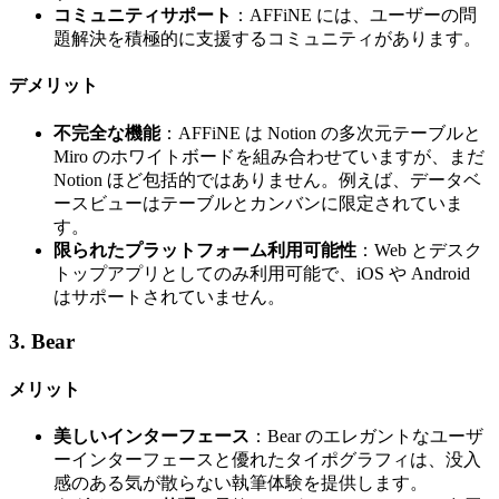
コミュニティサポート
：AFFiNE には、ユーザーの問
題解決を積極的に支援するコミュニティがあります。
デメリット
不完全な機能
：AFFiNE は Notion の多次元テーブルと
Miro のホワイトボードを組み合わせていますが、まだ
Notion ほど包括的ではありません。例えば、データベ
ースビューはテーブルとカンバンに限定されていま
す。
限られたプラットフォーム利用可能性
：Web とデスク
トップアプリとしてのみ利用可能で、iOS や Android
はサポートされていません。
3. Bear
メリット
美しいインターフェース
：Bear のエレガントなユーザ
ーインターフェースと優れたタイポグラフィは、没入
感のある気が散らない執筆体験を提供します。