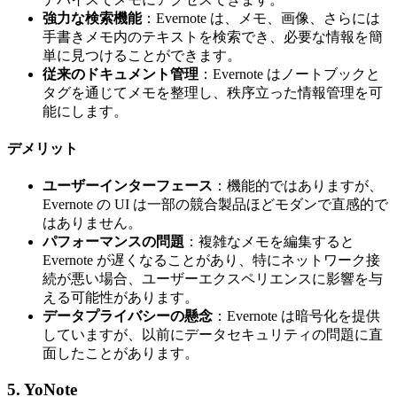
強力な検索機能
：Evernote は、メモ、画像、さらには
手書きメモ内のテキストを検索でき、必要な情報を簡
単に見つけることができます。
従来のドキュメント管理
：Evernote はノートブックと
タグを通じてメモを整理し、秩序立った情報管理を可
能にします。
デメリット
ユーザーインターフェース
：機能的ではありますが、
Evernote の UI は一部の競合製品ほどモダンで直感的で
はありません。
パフォーマンスの問題
：複雑なメモを編集すると
Evernote が遅くなることがあり、特にネットワーク接
続が悪い場合、ユーザーエクスペリエンスに影響を与
える可能性があります。
データプライバシーの懸念
：Evernote は暗号化を提供
していますが、以前にデータセキュリティの問題に直
面したことがあります。
5. YoNote