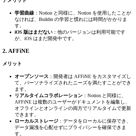
デメリット
学習曲線
：Notion と同様に、Notion を使用したことが
なければ、Buildin の学習と慣れには時間がかかりま
す。
iOS 版はまだない
：他のバージョンは利用可能です
が、iOS はまだ開発中です。
2. AFFiNE
メリット
オープンソース
：開発者は AFFiNE をカスタマイズし
て、パーソナライズされたニーズを満たすことができ
ます。
リアルタイムコラボレーション
：Notion と同様に、
AFFiNE は複数のユーザーがドキュメントを編集し、
オフラインとオンラインの両方でリアルタイムで更新
できます。
ローカルストレージ
：データをローカルに保存でき、
データ漏洩を心配せずにプライバシーを確保できま
す。