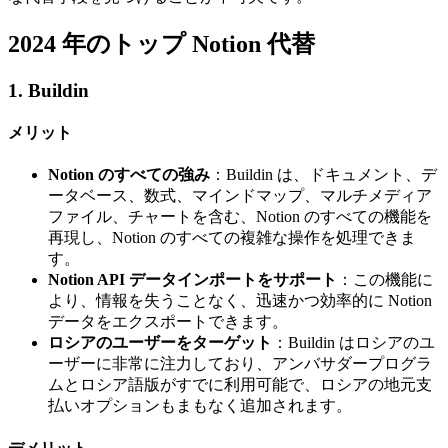
2024 年のトップ Notion 代替
1. Buildin
メリット
Notion のすべての強み
：Buildin は、ドキュメント、デ
ータベース、数式、マインドマップ、マルチメディア
ファイル、チャートを含む、Notion のすべての機能を
再現し、Notion のすべての複雑な操作を処理できま
す。
Notion API データインポートをサポート
：この機能に
より、情報を失うことなく、迅速かつ効率的に Notion
データをエクスポートできます。
ロシアのユーザーをターゲット
：Buildin はロシアのユ
ーザーに非常に注力しており、アンバサダープログラ
ムとロシア語版がすでに利用可能で、ロシアの地元支
払いオプションもまもなく追加されます。