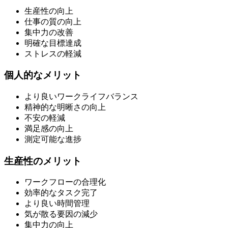
生産性の向上
仕事の質の向上
集中力の改善
明確な目標達成
ストレスの軽減
個人的なメリット
より良いワークライフバランス
精神的な明晰さの向上
不安の軽減
満足感の向上
測定可能な進捗
生産性のメリット
ワークフローの合理化
効率的なタスク完了
より良い時間管理
気が散る要因の減少
集中力の向上