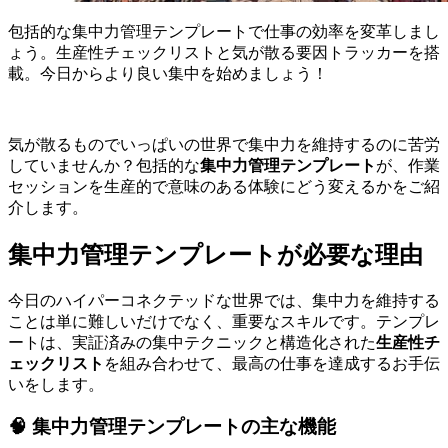
包括的な集中力管理テンプレートで仕事の効率を変革しまし
ょう。生産性チェックリストと気が散る要因トラッカーを搭
載。今日からより良い集中を始めましょう！
気が散るものでいっぱいの世界で集中力を維持するのに苦労
していませんか？包括的な
集中力管理テンプレート
が、作業
セッションを生産的で意味のある体験にどう変えるかをご紹
介します。
集中力管理テンプレートが必要な理由
今日のハイパーコネクテッドな世界では、集中力を維持する
ことは単に難しいだけでなく、重要なスキルです。テンプレ
ートは、実証済みの集中テクニックと構造化された
生産性チ
ェックリスト
を組み合わせて、最高の仕事を達成するお手伝
いをします。
🧠 集中力管理テンプレートの主な機能