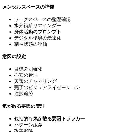
メンタルスペースの準備
ワークスペースの整理確認
水分補給リマインダー
身体活動のプロンプト
デジタル環境の最適化
精神状態の評価
意図の設定
目標の明確化
不安の管理
興奮のチャネリング
完了のビジュアライゼーション
進捗追跡
気が散る要因の管理
包括的な
気が散る要因トラッカー
パターン認識
改善戦略