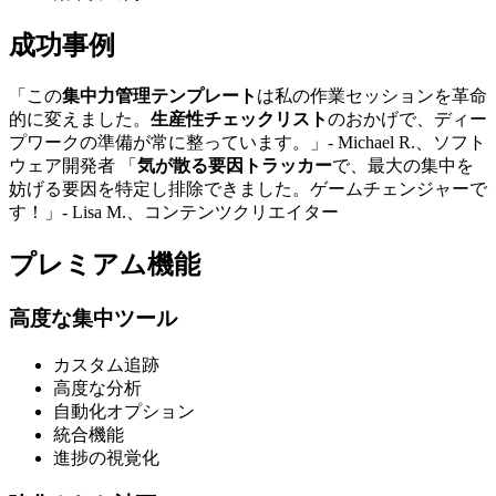
成功事例
「この
集中力管理テンプレート
は私の作業セッションを革命
的に変えました。
生産性チェックリスト
のおかげで、ディー
プワークの準備が常に整っています。」- Michael R.、ソフト
ウェア開発者 「
気が散る要因トラッカー
で、最大の集中を
妨げる要因を特定し排除できました。ゲームチェンジャーで
す！」- Lisa M.、コンテンツクリエイター
プレミアム機能
高度な集中ツール
カスタム追跡
高度な分析
自動化オプション
統合機能
進捗の視覚化