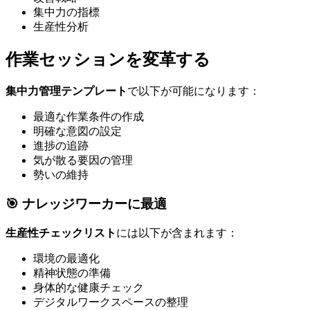
集中力の指標
生産性分析
作業セッションを変革する
集中力管理テンプレート
で以下が可能になります：
最適な作業条件の作成
明確な意図の設定
進捗の追跡
気が散る要因の管理
勢いの維持
🎯 ナレッジワーカーに最適
生産性チェックリスト
には以下が含まれます：
環境の最適化
精神状態の準備
身体的な健康チェック
デジタルワークスペースの整理