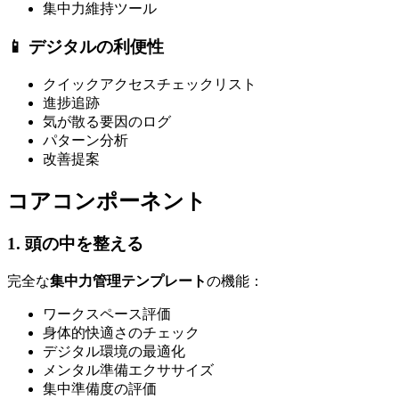
集中力維持ツール
📱 デジタルの利便性
クイックアクセスチェックリスト
進捗追跡
気が散る要因のログ
パターン分析
改善提案
コアコンポーネント
1. 頭の中を整える
完全な
集中力管理テンプレート
の機能：
ワークスペース評価
身体的快適さのチェック
デジタル環境の最適化
メンタル準備エクササイズ
集中準備度の評価