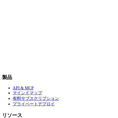
製品
API & MCP
マインドマップ
有料サブスクリプション
プライベートデプロイ
リソース