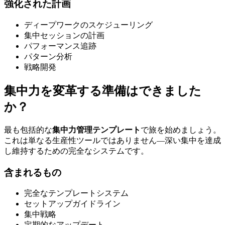
強化された計画
ディープワークのスケジューリング
集中セッションの計画
パフォーマンス追跡
パターン分析
戦略開発
集中力を変革する準備はできました
か？
最も包括的な
集中力管理テンプレート
で旅を始めましょう。
これは単なる生産性ツールではありません—深い集中を達成
し維持するための完全なシステムです。
含まれるもの
完全なテンプレートシステム
セットアップガイドライン
集中戦略
定期的なアップデート