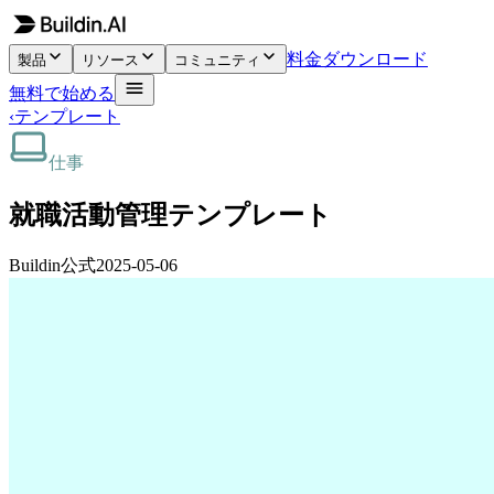
料金
ダウンロード
製品
リソース
コミュニティ
無料で始める
‹
テンプレート
仕事
就職活動管理テンプレート
Buildin公式
2025-05-06