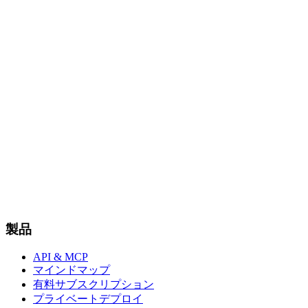
製品
API & MCP
マインドマップ
有料サブスクリプション
プライベートデプロイ