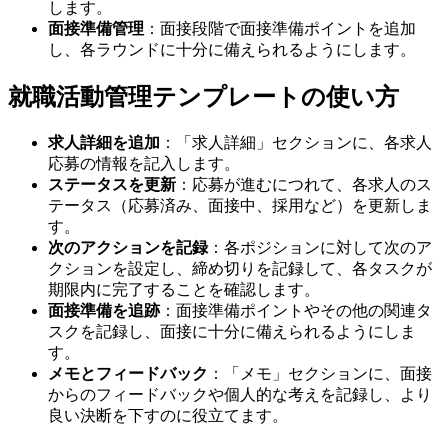
します。
面接準備管理
：面接段階で面接準備ポイントを追加
し、各ラウンドに十分に備えられるようにします。
就職活動管理テンプレートの使い方
求人詳細を追加
：「求人詳細」セクションに、各求人
応募の情報を記入します。
ステータスを更新
：応募が進むにつれて、各求人のス
テータス（応募済み、面接中、採用など）を更新しま
す。
次のアクションを記録
：各ポジションに対して次のア
クションを設定し、締め切りを記録して、各タスクが
期限内に完了することを確認します。
面接準備を追跡
：面接準備ポイントやその他の関連タ
スクを記録し、面接に十分に備えられるようにしま
す。
メモとフィードバック
：「メモ」セクションに、面接
からのフィードバックや個人的な考えを記録し、より
良い決断を下すのに役立てます。