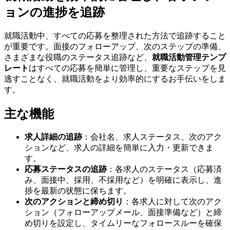
ョンの進捗を追跡
就職活動中、すべての応募を整理された方法で追跡すること
が重要です。面接のフォローアップ、次のステップの準備、
さまざまな役職のステータス追跡など、
就職活動管理テンプ
レート
はすべての応募を簡単に管理し、重要なステップを見
逃すことなく、就職活動をより効率的にするお手伝いをしま
す。
主な機能
求人詳細の追跡
：会社名、求人ステータス、次のアク
ションなど、求人の詳細を簡単に入力・更新できま
す。
応募ステータスの追跡
：各求人のステータス（応募済
み、面接中、採用、不採用など）を明確に表示し、進
捗を最新の状態に保ちます。
次のアクションと締め切り
：各求人に対して次のアク
ション（フォローアップメール、面接準備など）と締
め切りを設定し、タイムリーなフォロースルーを確保