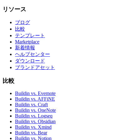
リソース
ブログ
比較
テンプレート
Marketplace
新着情報
ヘルプセンター
ダウンロード
ブランドアセット
比較
Buildin vs. Evernote
Buildin vs. AFFiNE
Buildin vs. Craft
Buildin vs. OneNote
Buildin vs. Logseq
Buildin vs. Obsidian
Buildin vs. Xmind
Buildin vs. Bear
Buildin vs. Notion