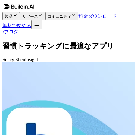
料金
ダウンロード
製品
リソース
コミュニティ
無料で始める
‹
ブログ
習慣トラッキングに最適なアプリ
Sency Shen
Insight