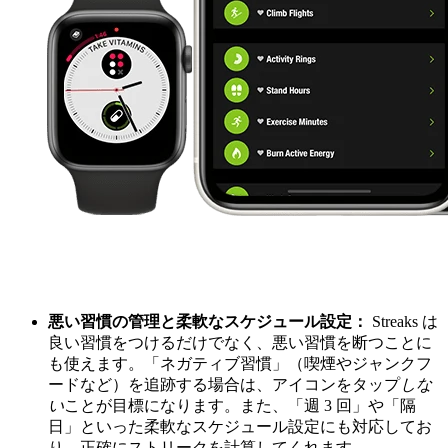
悪い習慣の管理と柔軟なスケジュール設定：
Streaks は
良い習慣をつけるだけでなく、悪い習慣を断つことに
も使えます。「ネガティブ習慣」（喫煙やジャンクフ
ードなど）を追跡する場合は、アイコンをタップ
しな
い
ことが目標になります。また、「週 3 回」や「隔
日」といった柔軟なスケジュール設定にも対応してお
り、正確にストリークを計算してくれます。