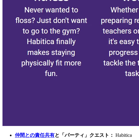
仲間との責任共有
と「パーティ」クエスト：
Habitica