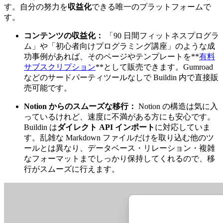
す。自分の努力を
収益化
できる唯一のプラットフォームで
す。
コンテンツの収益化：
「90 日間フィットネスプログラ
ム」や「初心者向けプログラミング講座」のような成
功事例があれば、そのページやテンプレートを**
有料
サブスクリプション
**として販売できます。Gumroad
などのサードパーティツールなしで Buildin 内で直接販
売可能です。
Notion からのスムーズな移行：
Notion の構造は気に入
っているけれど、速度に不満がある方にも安心です。
Buildin は
ダイレクト API インポート
に対応していま
す。乱雑な Markdown ファイルだけを取り込む他のツ
ールとは異なり、データベース・リレーション・複雑
なフォーマットまでしっかり保持してくれるので、移
行がスムーズに行えます。