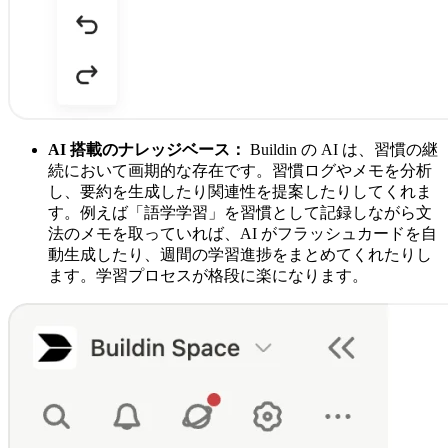
AI 搭載のナレッジベース：
Buildin の AI は、習慣の継
続において画期的な存在です。習慣ログやメモを分析
し、要約を生成したり関連性を提案したりしてくれま
す。例えば「語学学習」を習慣として記録しながら文
法のメモを取っていれば、AI がフラッシュカードを自
動生成したり、週間の学習進捗をまとめてくれたりし
ます。学習プロセスが格段に楽になります。