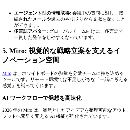
エージェント型の情報取得:
会議中の質問に対し、接
続されたメールや過去のやり取りから文脈を探すこと
ができます。
多言語アバター:
グローバルチーム向けに、多言語で
一貫した発信をしやすくなっています。
5. Miro: 視覚的な戦略立案を支えるイ
ノベーション空間
Miro
は、ホワイトボードの熱量を分散チームに持ち込める
ツールです。リモート環境では不足しがちな「一緒に考える
感覚」を補ってくれます。
AI ワークフローで発想を高速化
2026 年の Miro は、雑然としたアイデアを整理可能なアウト
プットへ素早く変える AI 機能が強化されています。