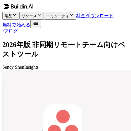
料金
ダウンロード
製品
リソース
コミュニティ
無料で始める
‹
ブログ
2026年版 非同期リモートチーム向けベ
ストツール
Sency Shen
Insights