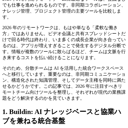
でも仕事を進められるものです。非同期コラボレーション、
ナレッジ管理、プロジェクト管理の主要ツールを比較しま
す。
2026 年のリモートワークは、もはや単なる「柔軟な働き
方」ではありません。ビデオ会議と共有スプレッドシートだ
けで回る時代は終わり、いま多くの成長企業が向き合ってい
るのは、アプリが増えすぎることで発生するデジタル分断で
す。情報が複数のツールに散らばるほど、チームは文脈を行
き来するコストを払い続けることになります。
そのため、分散チームは AI を活用した統合ワークスペース
へと移行しています。重要なのは、非同期コミュニケーショ
ン、構造化された知識管理、そしてデータ主権を同時に満た
せるかどうかです。この記事では、2026 年に注目すべきリ
モートチーム向けツールを整理し、それぞれが現代の業務課
題をどう解決するのかを見ていきます。
1. Buildin: AI ナレッジベースと協業ハ
ブを兼ねる統合基盤