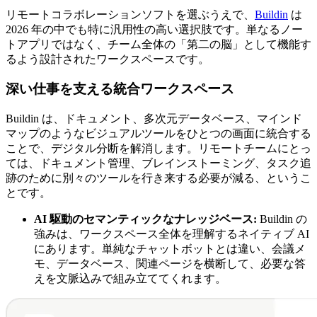
リモートコラボレーションソフトを選ぶうえで、
Buildin
は
2026 年の中でも特に汎用性の高い選択肢です。単なるノー
トアプリではなく、チーム全体の「第二の脳」として機能す
るよう設計されたワークスペースです。
深い仕事を支える統合ワークスペース
Buildin は、ドキュメント、多次元データベース、マインド
マップのようなビジュアルツールをひとつの画面に統合する
ことで、デジタル分断を解消します。リモートチームにとっ
ては、ドキュメント管理、ブレインストーミング、タスク追
跡のために別々のツールを行き来する必要が減る、というこ
とです。
AI 駆動のセマンティックなナレッジベース:
Buildin の
強みは、ワークスペース全体を理解するネイティブ AI
にあります。単純なチャットボットとは違い、会議メ
モ、データベース、関連ページを横断して、必要な答
えを文脈込みで組み立ててくれます。