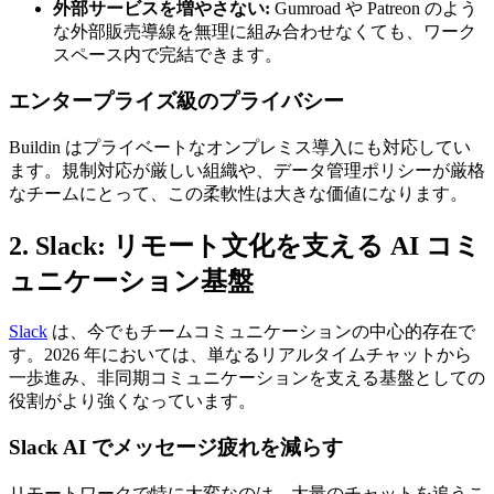
外部サービスを増やさない:
Gumroad や Patreon のよう
な外部販売導線を無理に組み合わせなくても、ワーク
スペース内で完結できます。
エンタープライズ級のプライバシー
Buildin はプライベートなオンプレミス導入にも対応してい
ます。規制対応が厳しい組織や、データ管理ポリシーが厳格
なチームにとって、この柔軟性は大きな価値になります。
2. Slack: リモート文化を支える AI コミ
ュニケーション基盤
Slack
は、今でもチームコミュニケーションの中心的存在で
す。2026 年においては、単なるリアルタイムチャットから
一歩進み、非同期コミュニケーションを支える基盤としての
役割がより強くなっています。
Slack AI でメッセージ疲れを減らす
リモートワークで特に大変なのは、大量のチャットを追うこ