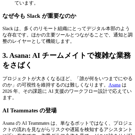
ています。
なぜ今も Slack が重要なのか
Slack は、多くのリモート組織にとってデジタル本部のよう
な存在です。ほかの主要ツールとつながることで、通知と調
整のレイヤーとして機能します。
3. Asana: AI チームメイトで複雑な業務
をさばく
プロジェクトが大きくなるほど、「誰が何をいつまでにやる
のか」の可視性を維持するのは難しくなります。
Asana
は
2026 年、その課題に AI 支援のワークフロー設計で応えてい
ます。
AI Teammates の登場
Asana の AI Teammates は、単なるボットではなく、プロジェ
クトの流れを見ながらリスクや遅延を検知するアシスタント