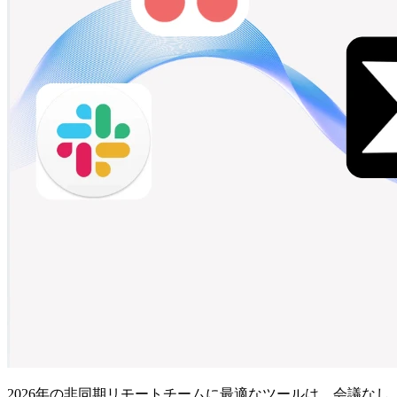
2026年の非同期リモートチームに最適なツールは、会議なし