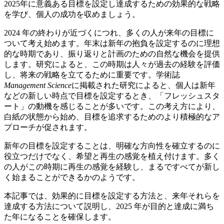
2025年に意義ある目標を設定し達成するための効果的な戦略
を学び、個人の成功を収めましょう。
2024 年の終わりが近づくにつれ、多くの人が来年の目標に
ついて考え始めます。年末は新年の抱負を設定するのに理想
的な時期であり、振り返りと計画のための自然な機会を提供
します。研究によると、この時期は人々が過去の経験を評価
し、将来の戦略を立てるために重要です。学術誌
Management Science
に掲載された研究によると、個人は新年
などの新しい時点で目標を設定するとき、「フレッシュスタ
ート」の動機を感じることが多いです。この考え方により、
白紙の状態から始め、目標を追求するためのより積極的なア
プローチが促されます。
新年の目標を設定することは、明確な方向性を確立するのに
役立つだけでなく、希望と再生の感覚を植え付けます。多く
の人がこの時期に再生の感覚を経験し、まるですべてが新し
く始まることができるかのようです。
本記事では、効果的に目標を設定する方法と、来年それらを
達成する方法について説明し、2025 年が目的と達成に満ち
た年になることを確保します。