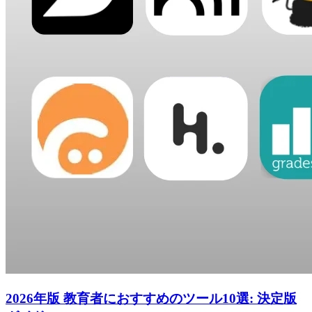
2026年版 教育者におすすめのツール10選: 決定版