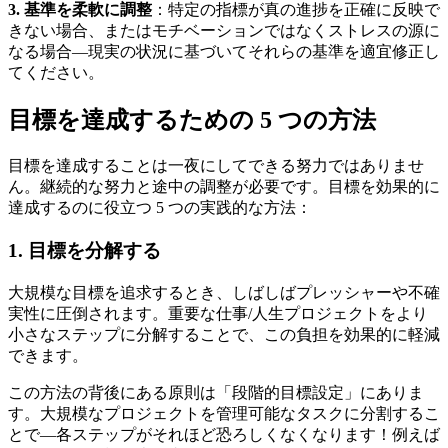
3. 基準を柔軟に調整
：特定の指標が真の進捗を正確に反映で
きない場合、またはモチベーションではなくストレスの源に
なる場合—現実の状況に基づいてそれらの基準を適宜修正し
てください。
目標を達成するための 5 つの方法
目標を達成することは一夜にしてできる努力ではありませ
ん。継続的な努力と途中の調整が必要です。目標を効果的に
達成するのに役立つ 5 つの実践的な方法：
1. 目標を分解する
大規模な目標を追求するとき、しばしばプレッシャーや不確
実性に圧倒されます。重要な仕事/人生プロジェクトをより
小さなステップに分解することで、この負担を効果的に軽減
できます。
この方法の背後にある原則は「段階的目標設定」にありま
す。大規模なプロジェクトを管理可能なタスクに分割するこ
とで—各ステップがそれほど恐ろしくなくなります！例えば