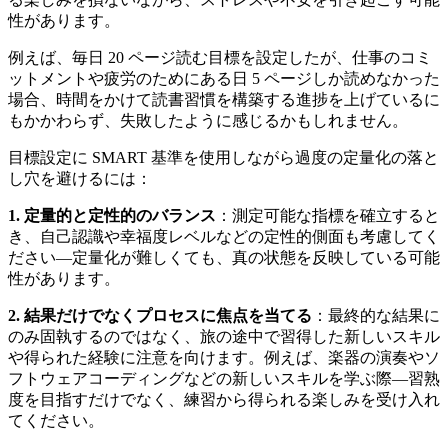
性があります。
例えば、毎日 20 ページ読む目標を設定したが、仕事のコミ
ットメントや疲労のためにある日 5 ページしか読めなかった
場合、時間をかけて読書習慣を構築する進捗を上げているに
もかかわらず、失敗したように感じるかもしれません。
目標設定に SMART 基準を使用しながら過度の定量化の落と
し穴を避けるには：
1. 定量的と定性的のバランス
：測定可能な指標を確立すると
き、自己認識や幸福度レベルなどの定性的側面も考慮してく
ださい—定量化が難しくても、真の状態を反映している可能
性があります。
2. 結果だけでなくプロセスに焦点を当てる
：最終的な結果に
のみ固執するのではなく、旅の途中で習得した新しいスキル
や得られた経験に注意を向けます。例えば、楽器の演奏やソ
フトウェアコーディングなどの新しいスキルを学ぶ際—習熟
度を目指すだけでなく、練習から得られる楽しみを受け入れ
てください。