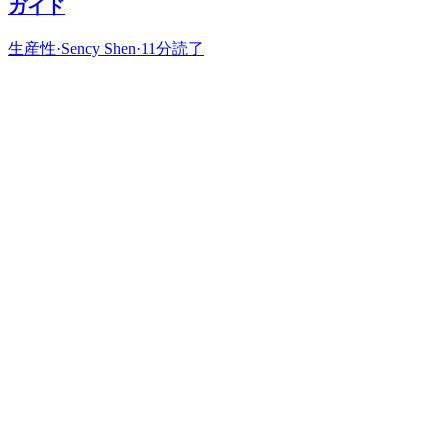
ガイド
生産性
·
Sency Shen
·
11分読了