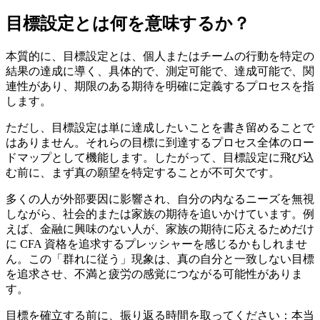
目標設定とは何を意味するか？
本質的に、目標設定とは、個人またはチームの行動を特定の
結果の達成に導く、具体的で、測定可能で、達成可能で、関
連性があり、期限のある期待を明確に定義するプロセスを指
します。
ただし、目標設定は単に達成したいことを書き留めることで
はありません。それらの目標に到達するプロセス全体のロー
ドマップとして機能します。したがって、目標設定に飛び込
む前に、まず真の願望を特定することが不可欠です。
多くの人が外部要因に影響され、自分の内なるニーズを無視
しながら、社会的または家族の期待を追いかけています。例
えば、金融に興味のない人が、家族の期待に応えるためだけ
に CFA 資格を追求するプレッシャーを感じるかもしれませ
ん。この「群れに従う」現象は、真の自分と一致しない目標
を追求させ、不満と疲労の感覚につながる可能性がありま
す。
目標を確立する前に、振り返る時間を取ってください：本当