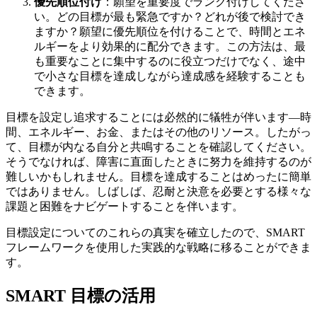
優先順位付け
：願望を重要度でランク付けしてくださ
い。どの目標が最も緊急ですか？どれが後で検討でき
ますか？願望に優先順位を付けることで、時間とエネ
ルギーをより効果的に配分できます。この方法は、最
も重要なことに集中するのに役立つだけでなく、途中
で小さな目標を達成しながら達成感を経験することも
できます。
目標を設定し追求することには必然的に犠牲が伴います—時
間、エネルギー、お金、またはその他のリソース。したがっ
て、目標が内なる自分と共鳴することを確認してください。
そうでなければ、障害に直面したときに努力を維持するのが
難しいかもしれません。目標を達成することはめったに簡単
ではありません。しばしば、忍耐と決意を必要とする様々な
課題と困難をナビゲートすることを伴います。
目標設定についてのこれらの真実を確立したので、SMART
フレームワークを使用した実践的な戦略に移ることができま
す。
SMART 目標の活用