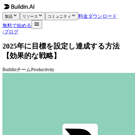
料金
ダウンロード
製品
リソース
コミュニティ
無料で始める
‹
ブログ
2025年に目標を設定し達成する方法
【効果的な戦略】
Buildinチーム
Productivity