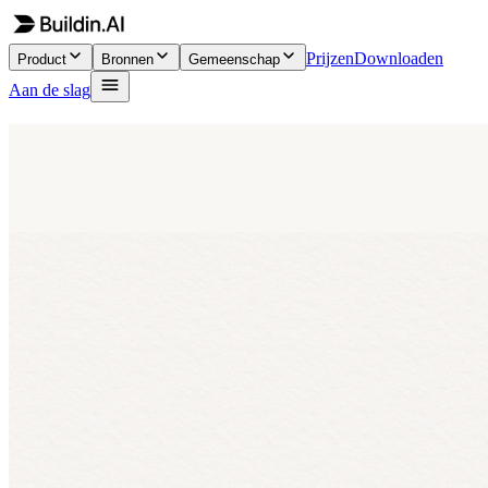
Prijzen
Downloaden
Product
Bronnen
Gemeenschap
Aan de slag