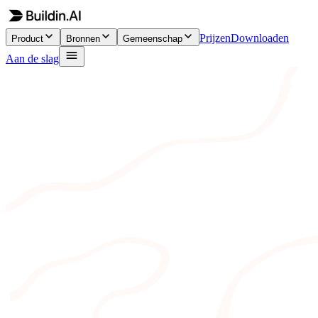
Prijzen
Downloaden
Product
Bronnen
Gemeenschap
Aan de slag