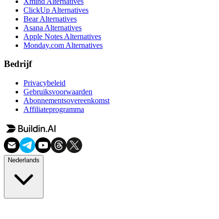
Xmind Alternatives
ClickUp Alternatives
Bear Alternatives
Asana Alternatives
Apple Notes Alternatives
Monday.com Alternatives
Bedrijf
Privacybeleid
Gebruiksvoorwaarden
Abonnementsovereenkomst
Affiliateprogramma
Nederlands