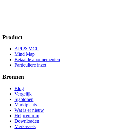
Product
API & MCP
Mind Map
Betaalde abonnementen
Particuliere inzet
Bronnen
Blog
Vergelijk
Sjablonen
Marktplaats
Wat is er nieuw
Helpcentrum
Downloaden
Merkassets