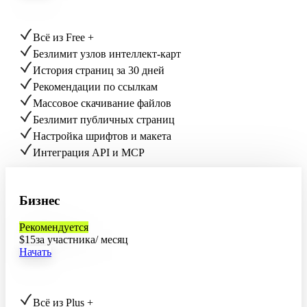
Всё из Free +
Безлимит узлов интеллект-карт
История страниц за 30 дней
Рекомендации по ссылкам
Массовое скачивание файлов
Безлимит публичных страниц
Настройка шрифтов и макета
Интеграция API и MCP
Бизнес
Рекомендуется
$
15
за участника/ месяц
Начать
Всё из Plus +