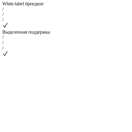
White-label брендинг
/
/
/
Выделенная поддержка
/
/
/