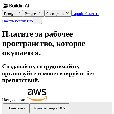
Тарифы
Скачать
Продукт
Ресурсы
Сообщество
Начать бесплатно
Платите за рабочее
пространство, которое
окупается.
Создавайте, сотрудничайте,
организуйте и монетизируйте без
препятствий.
Нам доверяют
Помесячно
Годовой
Скидка 20%