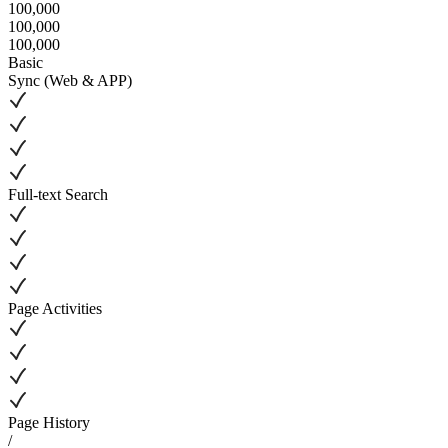
100,000
100,000
100,000
Basic
Sync (Web & APP)
Full-text Search
Page Activities
Page History
/