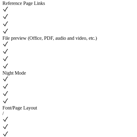
Reference Page Links
File preview (Office, PDF, audio and video, etc.)
Night Mode
Font/Page Layout
/