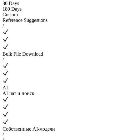
30 Days
180 Days
Custom
Reference Suggestions
/
Bulk File Download
/
AI
AI-чат и поиск
Собственные AI-модели
/