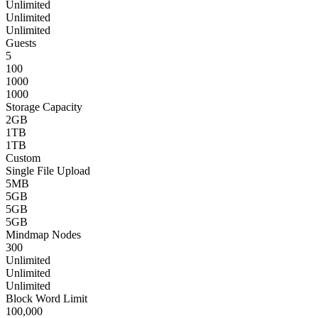
Unlimited
Unlimited
Unlimited
Guests
5
100
1000
1000
Storage Capacity
2GB
1TB
1TB
Custom
Single File Upload
5MB
5GB
5GB
5GB
Mindmap Nodes
300
Unlimited
Unlimited
Unlimited
Block Word Limit
100,000