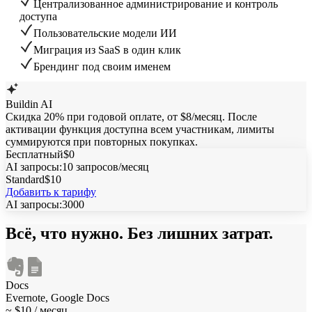
Централизованное администрирование и контроль
доступа
Пользовательские модели ИИ
Миграция из SaaS в один клик
Брендинг под своим именем
Buildin AI
Скидка 20%
при годовой оплате, от $8/месяц. После
активации функция доступна всем участникам, лимиты
суммируются при повторных покупках.
Бесплатный
$
0
AI запросы
:
10 запросов/месяц
Standard
$
10
Добавить к тарифу
AI запросы
:
3000
Всё
, что нужно. Без лишних затрат.
Docs
Evernote, Google Docs
~ $10 / месяц