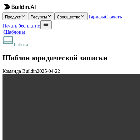
Тарифы
Скачать
Продукт
Ресурсы
Сообщество
Начать бесплатно
‹
Шаблоны
Работа
Шаблон юридической записки
Команда Buildin
2025-04-22