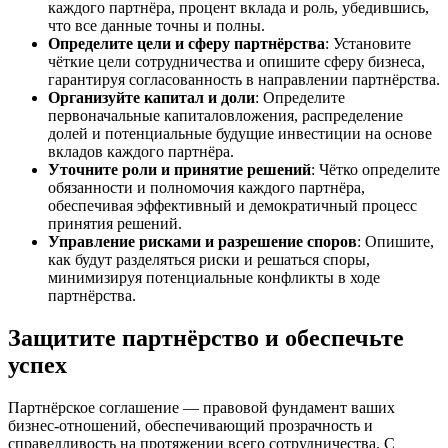
каждого партнёра, процент вклада и роль, убедившись,
что все данные точны и полны.
Определите цели и сферу партнёрства
: Установите
чёткие цели сотрудничества и опишите сферу бизнеса,
гарантируя согласованность в направлении партнёрства.
Организуйте капитал и доли
: Определите
первоначальные капиталовложения, распределение
долей и потенциальные будущие инвестиции на основе
вкладов каждого партнёра.
Уточните роли и принятие решений
: Чётко определите
обязанности и полномочия каждого партнёра,
обеспечивая эффективный и демократичный процесс
принятия решений.
Управление рисками и разрешение споров
: Опишите,
как будут разделяться риски и решаться споры,
минимизируя потенциальные конфликты в ходе
партнёрства.
Защитите партнёрство и обеспечьте
успех
Партнёрское соглашение — правовой фундамент ваших
бизнес-отношений, обеспечивающий прозрачность и
справедливость на протяжении всего сотрудничества. С