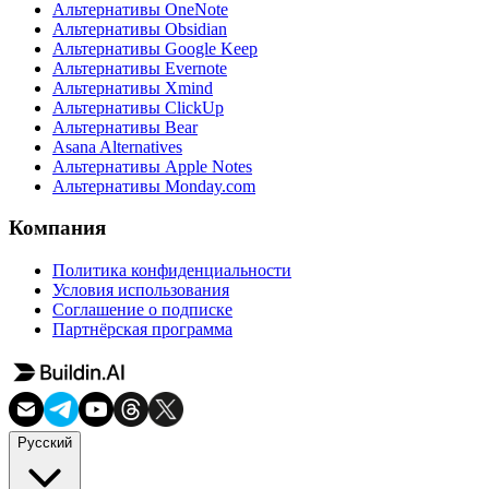
Альтернативы OneNote
Альтернативы Obsidian
Альтернативы Google Keep
Альтернативы Evernote
Альтернативы Xmind
Альтернативы ClickUp
Альтернативы Bear
Asana Alternatives
Альтернативы Apple Notes
Альтернативы Monday.com
Компания
Политика конфиденциальности
Условия использования
Соглашение о подписке
Партнёрская программа
Русский