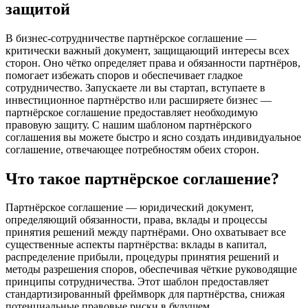
защитой
В бизнес-сотрудничестве партнёрское соглашение —
критически важный документ, защищающий интересы всех
сторон. Оно чётко определяет права и обязанности партнёров,
помогает избежать споров и обеспечивает гладкое
сотрудничество. Запускаете ли вы стартап, вступаете в
инвестиционное партнёрство или расширяете бизнес —
партнёрское соглашение предоставляет необходимую
правовую защиту. С нашим шаблоном партнёрского
соглашения вы можете быстро и ясно создать индивидуальное
соглашение, отвечающее потребностям обеих сторон.
Что такое партнёрское соглашение?
Партнёрское соглашение — юридический документ,
определяющий обязанности, права, вклады и процессы
принятия решений между партнёрами. Оно охватывает все
существенные аспекты партнёрства: вклады в капитал,
распределение прибыли, процедуры принятия решений и
методы разрешения споров, обеспечивая чёткие руководящие
принципы сотрудничества. Этот шаблон предоставляет
стандартизированный фреймворк для партнёрства, снижая
потенциальные правовые риски в будущем.