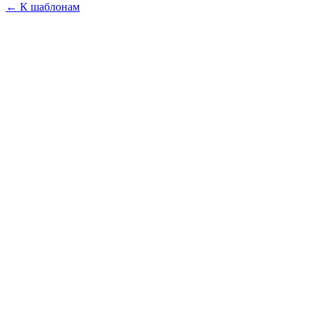
←
К шаблонам