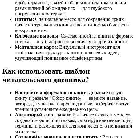
идей, терминов, связей с общим контекстом книги и
размышлений об ожиданиях — для глубокого
погружения в материал.
Цитаты
: Специальное место для сохранения ярких
цитат и отрывков из книги с возможностью быстрого
возврата к ним.
Ключевые выводы
: Сжатые инсайты книги в формате
списка — для быстрого усвоения сути прочитанного.
Ментальная карта
: Визуальный инструмент для
отображения структуры книги и ключевых идей,
улучшающий понимание общей картины.
Как использовать шаблон
читательского дневника?
Настройте информацию о книге
: Добавьте новую
книгу в разделе «Обзор книги» — введите название,
автора, дату начала и другие данные, выберите статус
чтения и установите ежедневную цель.
Анализируйте по главам
: В «Читательских заметках»
создавайте записи по главам, фиксируя ключевые идеи,
термины и размышления для комплексного понимания
материала.
Сохраняйте запоминающиеся цитаты
: Встретив