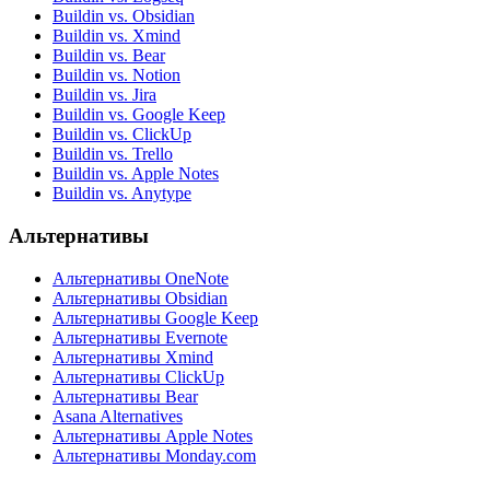
Buildin vs. Obsidian
Buildin vs. Xmind
Buildin vs. Bear
Buildin vs. Notion
Buildin vs. Jira
Buildin vs. Google Keep
Buildin vs. ClickUp
Buildin vs. Trello
Buildin vs. Apple Notes
Buildin vs. Anytype
Альтернативы
Альтернативы OneNote
Альтернативы Obsidian
Альтернативы Google Keep
Альтернативы Evernote
Альтернативы Xmind
Альтернативы ClickUp
Альтернативы Bear
Asana Alternatives
Альтернативы Apple Notes
Альтернативы Monday.com