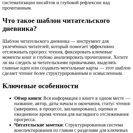
систематизации инсайтов и глубокой рефлексии над
прочитанным.
Что такое шаблон читательского
дневника?
Шаблон читательского дневника — инструмент для
увлечённых читателей, который помогает эффективно
отслеживать прогресс чтения, фиксировать ключевые
моменты книг и глубоко анализировать прочитанное. Хотите
ли вы следить за читательскими привычками, выделять
главные идеи или создавать ментальные карты — этот шаблон
сделает чтение более структурированным и осмысленным.
Ключевые особенности
Обзор книги
: Вся информация о книге в одном месте —
название, автор, даты начала и окончания, статус чтения
(завершено, в процессе, запланировано), оценки и
ежедневное время чтения для наглядного отслеживания
прогресса.
Читательские заметки
: Структурированная система
конспектирования по главам с разделами для ключевых