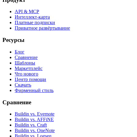
API & MCP
Интеллект-карта
Платные подписки
Приватное развёртывание
Ресурсы
Блог
Сравнение
Шаблоны
Маркетплейс
Что нового
Центр помощи
Скачать
Фирменный стиль
Сравнение
Buildin vs. Evernote
Buildin vs. AFFiNE
Buildin vs. Craft
Buildin vs. OneNote
Buildin vs. Logseq