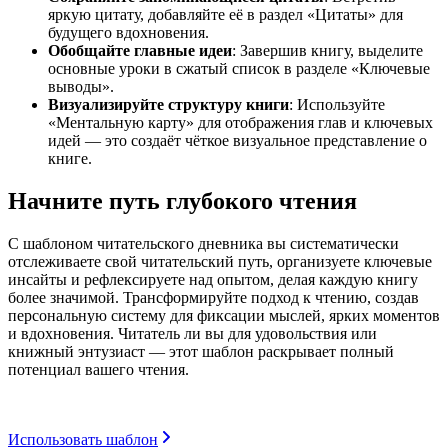
яркую цитату, добавляйте её в раздел «Цитаты» для
будущего вдохновения.
Обобщайте главные идеи
: Завершив книгу, выделите
основные уроки в сжатый список в разделе «Ключевые
выводы».
Визуализируйте структуру книги
: Используйте
«Ментальную карту» для отображения глав и ключевых
идей — это создаёт чёткое визуальное представление о
книге.
Начните путь глубокого чтения
С шаблоном читательского дневника вы систематически
отслеживаете свой читательский путь, организуете ключевые
инсайты и рефлексируете над опытом, делая каждую книгу
более значимой. Трансформируйте подход к чтению, создав
персональную систему для фиксации мыслей, ярких моментов
и вдохновения. Читатель ли вы для удовольствия или
книжный энтузиаст — этот шаблон раскрывает полный
потенциал вашего чтения.
Использовать шаблон