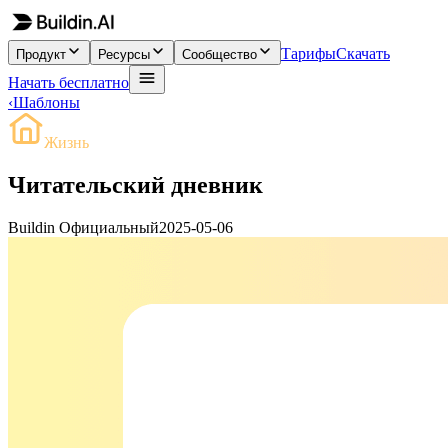
Тарифы
Скачать
Продукт
Ресурсы
Сообщество
Начать бесплатно
‹
Шаблоны
Жизнь
Читательский дневник
Buildin Официальный
2025-05-06