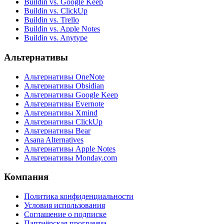
Buildin vs. Google Keep
Buildin vs. ClickUp
Buildin vs. Trello
Buildin vs. Apple Notes
Buildin vs. Anytype
Альтернативы
Альтернативы OneNote
Альтернативы Obsidian
Альтернативы Google Keep
Альтернативы Evernote
Альтернативы Xmind
Альтернативы ClickUp
Альтернативы Bear
Asana Alternatives
Альтернативы Apple Notes
Альтернативы Monday.com
Компания
Политика конфиденциальности
Условия использования
Соглашение о подписке
Партнёрская программа