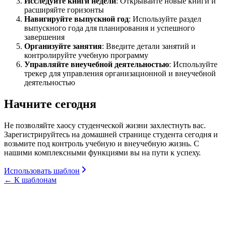
Исследуйте книги недели
: Открывайте новые книги и
расширяйте горизонты
Навигируйте выпускной год
: Используйте раздел
выпускного года для планирования и успешного
завершения
Организуйте занятия
: Введите детали занятий и
контролируйте учебную программу
Управляйте внеучебной деятельностью
: Используйте
трекер для управления организационной и внеучебной
деятельностью
Начните сегодня
Не позволяйте хаосу студенческой жизни захлестнуть вас.
Зарегистрируйтесь на домашней странице студента сегодня и
возьмите под контроль учебную и внеучебную жизнь. С
нашими комплексными функциями вы на пути к успеху.
Использовать шаблон
←
К шаблонам