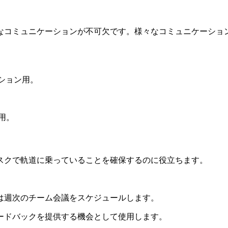
なコミュニケーションが不可欠です。様々なコミュニケーショ
ション用。
用。
スクで軌道に乗っていることを確保するのに役立ちます。
は週次のチーム会議をスケジュールします。
ードバックを提供する機会として使用します。