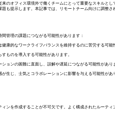
従来のオフィス環境外で働くチームにとって重要なスキルとし
課題も提示します。本記事では、リモートチーム向けに調整さ
時間管理の課題につながる可能性があります：
は健康的なワークライフバランスを維持するのに苦労する可能
らすものを導入する可能性があります。
ーションの困難に直面し、誤解や遅延につながる可能性があり
感が生じ、士気とコラボレーションに影響を与える可能性があ
ティンを作成することが不可欠です。よく構成されたルーティ