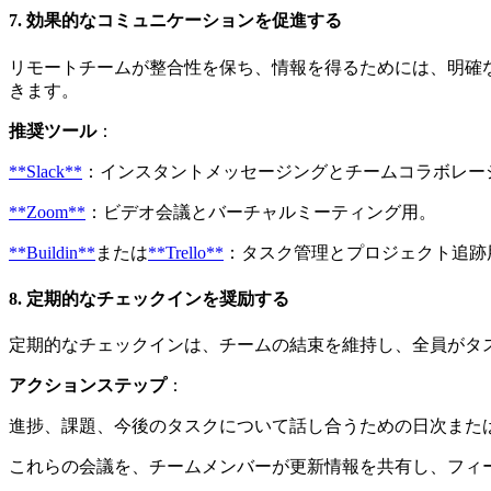
7. 効果的なコミュニケーションを促進する
リモートチームが整合性を保ち、情報を得るためには、明確
きます。
推奨ツール
：
**Slack**
：インスタントメッセージングとチームコラボレー
**Zoom**
：ビデオ会議とバーチャルミーティング用。
**Buildin**
または
**Trello**
：タスク管理とプロジェクト追跡
8. 定期的なチェックインを奨励する
定期的なチェックインは、チームの結束を維持し、全員がタ
アクションステップ
：
進捗、課題、今後のタスクについて話し合うための日次また
これらの会議を、チームメンバーが更新情報を共有し、フィ