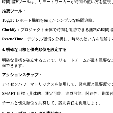
時間追跡ツールは、リモートワーカーが時間の使い方を監視
推奨ツール
：
Toggl
：レポート機能を備えたシンプルな時間追跡。
Clockify
：プロジェクト全体で時間を追跡できる無料の時間
RescueTime
：デジタル習慣を分析し、時間の使い方を理解す
4. 明確な目標と優先順位を設定する
明確な目標を確立することで、リモートチームが最も重要な
保できます。
アクションステップ
：
アイゼンハワーマトリックスを使用して、緊急度と重要度で
SMART 目標（具体的、測定可能、達成可能、関連性、期
チームと優先順位を共有して、説明責任を促進します。