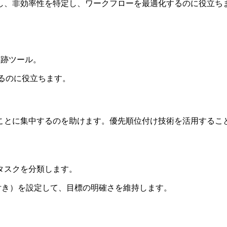
し、非効率性を特定し、ワークフローを最適化するのに役立ち
追跡ツール。
るのに役立ちます。
ことに集中するのを助けます。優先順位付け技術を活用するこ
タスクを分類します。
限付き）を設定して、目標の明確さを維持します。