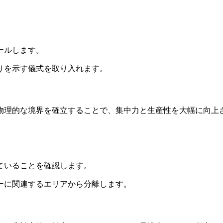
ールします。
りを示す儀式を取り入れます。
物理的な境界を確立することで、集中力と生産性を大幅に向上
ていることを確認します。
ーに関連するエリアから分離します。