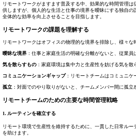
リモートワークがますます普及する中、効果的な時間管理は
供しますが、個人的な生活と仕事の境界を曖昧にする独自の
全体的な効率を向上させることを目指します。
リモートワークの課題を理解する
リモートワークはオフィスの物理的な境界を排除し、様々な
曖昧な境界
：仕事と家庭生活の明確な分離がないと、従業員
気を散らすもの
：家庭環境は集中力と生産性を妨げる気を散
コミュニケーションギャップ
：リモートチームはコミュニケ
孤立
：対面でのやり取りがないと、チームメンバー間に孤立
リモートチームのための主要な時間管理戦略
1. ルーティンを確立する
リモート環境で生産性を維持するために、一貫した日常ルー
を助けます。