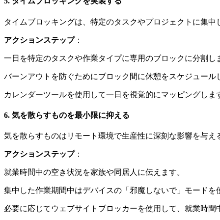
5. タイムブロッキングを実装する
タイムブロッキングは、特定のタスクやプロジェクトに集中
アクションステップ
：
一日を特定のタスクや作業タイプに専用のブロックに分割し
バーンアウトを防ぐためにブロック間に休憩をスケジュール
カレンダーツールを使用して一日を視覚的にマッピングしま
6. 気を散らすものを最小限に抑える
気を散らすものはリモート環境で生産性に深刻な影響を与え
アクションステップ
：
就業時間中の空き状況を家族や同居人に伝えます。
集中した作業期間中はデバイスの「邪魔しないで」モードを
必要に応じてウェブサイトブロッカーを使用して、就業時間