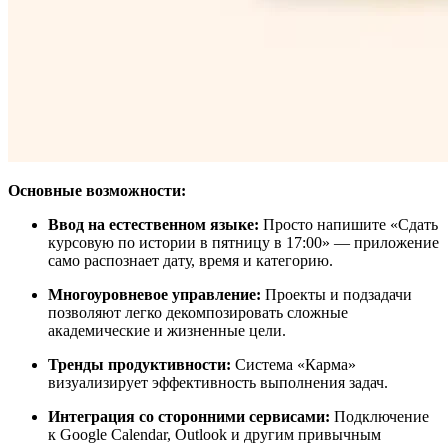
Основные возможности:
Ввод на естественном языке:
Просто напишите «Сдать
курсовую по истории в пятницу в 17:00» — приложение
само распознает дату, время и категорию.
Многоуровневое управление:
Проекты и подзадачи
позволяют легко декомпозировать сложные
академические и жизненные цели.
Тренды продуктивности:
Система «Карма»
визуализирует эффективность выполнения задач.
Интеграция со сторонними сервисами:
Подключение
к Google Calendar, Outlook и другим привычным