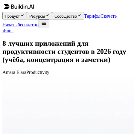
Тарифы
Скачать
Продукт
Ресурсы
Сообщество
Начать бесплатно
‹
Блог
8 лучших приложений для
продуктивности студентов в 2026 году
(учёба, концентрация и заметки)
Amara Elara
Productivity