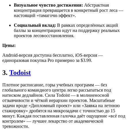
Визуальное чувство достижения:
Абстрактная
концентрация превращается в конкретный рост леса —
настоящий «тамагочи-эффект».
Социальный вклад:
В рамках определённых акций
баллы за концентрацию идут на поддержку реальных
проектов лесовосстановления.
Цены:
Android-версия доступна бесплатно, iOS-версия —
единоразовая покупка Pro примерно за $3.99.
3.
Todoist
Плотное расписание, горы учебных программ — без
глобального командного центра легко рассыпаться под
натиском дедлайнов. Сила Todoist — в молниеносной
отзывчивости и чёткой иерархии проектов. Масштабные
задачи вроде «Дипломный проект» или «Заявка на летнюю
стажировку» дробятся на микрозадачи с точностью до 15
минут. Каждая поставленная галочка даёт ощущение «всё под
контролем» — лучшее лекарство от академической
тревожности.