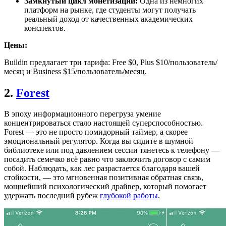
Замкнутый цикл монетизации:
Одна из немногих
платформ на рынке, где студенты могут получать
реальный доход от качественных академических
конспектов.
Цены:
Buildin предлагает три тарифа: Free $0, Plus $10/пользователь/
месяц и Business $15/пользователь/месяц.
2.
Forest
В эпоху информационного перегруза умение
концентрироваться стало настоящей суперспособностью.
Forest — это не просто помидорный таймер, а скорее
эмоциональный регулятор. Когда вы сидите в шумной
библиотеке или под давлением сессии тянетесь к телефону —
посадить семечко всё равно что заключить договор с самим
собой. Наблюдать, как лес разрастается благодаря вашей
стойкости, — это мгновенная позитивная обратная связь,
мощнейший психологический драйвер, который помогает
удержать последний рубеж
глубокой работы
.