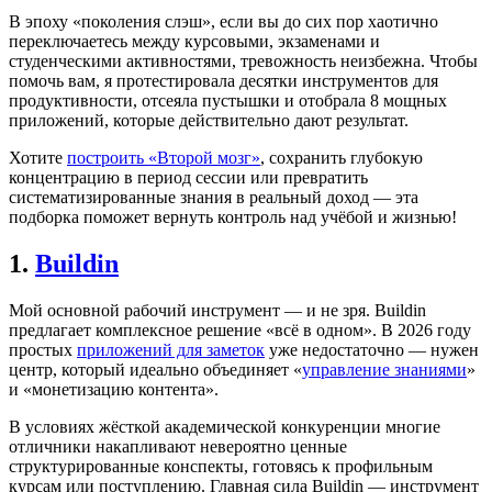
В эпоху «поколения слэш», если вы до сих пор хаотично
переключаетесь между курсовыми, экзаменами и
студенческими активностями, тревожность неизбежна. Чтобы
помочь вам, я протестировала десятки инструментов для
продуктивности, отсеяла пустышки и отобрала 8 мощных
приложений, которые действительно дают результат.
Хотите
построить «Второй мозг»
, сохранить глубокую
концентрацию в период сессии или превратить
систематизированные знания в реальный доход — эта
подборка поможет вернуть контроль над учёбой и жизнью!
1.
Buildin
Мой основной рабочий инструмент — и не зря. Buildin
предлагает комплексное решение «всё в одном». В 2026 году
простых
приложений для заметок
уже недостаточно — нужен
центр, который идеально объединяет «
управление знаниями
»
и «монетизацию контента».
В условиях жёсткой академической конкуренции многие
отличники накапливают невероятно ценные
структурированные конспекты, готовясь к профильным
курсам или поступлению. Главная сила Buildin — инструмент