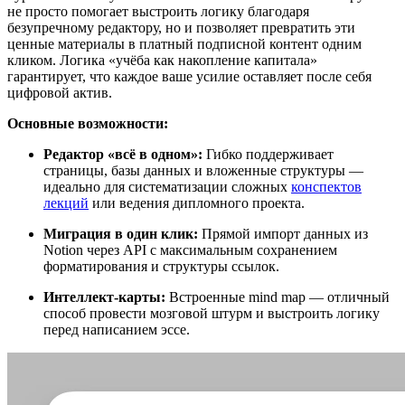
не просто помогает выстроить логику благодаря
безупречному редактору, но и позволяет превратить эти
ценные материалы в платный подписной контент одним
кликом. Логика «учёба как накопление капитала»
гарантирует, что каждое ваше усилие оставляет после себя
цифровой актив.
Основные возможности:
Редактор «всё в одном»:
Гибко поддерживает
страницы, базы данных и вложенные структуры —
идеально для систематизации сложных
конспектов
лекций
или ведения дипломного проекта.
Миграция в один клик:
Прямой импорт данных из
Notion через API с максимальным сохранением
форматирования и структуры ссылок.
Интеллект-карты:
Встроенные mind map — отличный
способ провести мозговой штурм и выстроить логику
перед написанием эссе.