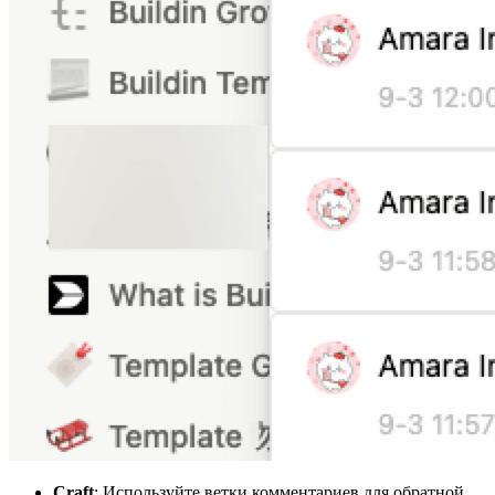
Craft
: Используйте ветки комментариев для обратной