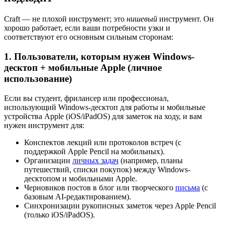
Craft — не плохой инструмент; это
нишевый
инструмент. Он
хорошо работает, если ваши потребности узки и
соответствуют его основным сильным сторонам:
1. Пользователи, которым нужен Windows-
десктоп + мобильные Apple (личное
использование)
Если вы студент, фрилансер или профессионал,
использующий Windows-десктоп для работы и мобильные
устройства Apple (iOS/iPadOS) для заметок на ходу, и вам
нужен инструмент для:
Конспектов лекций или протоколов встреч (с
поддержкой Apple Pencil на мобильных).
Организации
личных задач
(например, планы
путешествий, списки покупок) между Windows-
десктопом и мобильными Apple.
Черновиков постов в блог или творческого
письма
(с
базовым AI-редактированием).
Синхронизации рукописных заметок через Apple Pencil
(только iOS/iPadOS).