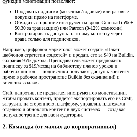
функции монетизации позволяют:
Продавать подписки (месячные/годовые) или разовые
покупки прямо на платформе.
Обходить сторонние инструменты вроде Gumroad (5% +
$0.30 за транзакцию) или Patreon (8-12% комиссии).
Контролировать доступ к платному контенту через
права только для подписчиков.
Например, цифровой маркетолог может создать «Пакет
шаблонов стратегии соцсетей» и продать его за $49 на Buildin,
сохраняя 95% дохода. Преподаватель может предложить
подписку за $19/месяц на библиотеку планов уроков и
рабочих листов — подписчики получают доступ к контенту
прямо в рабочем пространстве Buildin без скачиваний и
внешних ссылок.
Craft, напротив, не предлагает инструментов монетизации.
Чтобы продать контент, придётся экспортировать его из Craft,
загрузить на стороннюю платформу, управлять платежами
отдельно и обновлять контент в двух системах — создавая
ненужное трение для вас и аудитории.
2. Команды (от малых до корпоративных)