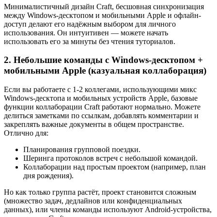
Минималистичный дизайн Craft, бесшовная синхронизация
между Windows-десктопом и мобильными Apple и офлайн-
доступ делают его надёжным выбором для личного
использования. Он интуитивен — можете начать
использовать его за минуты без чтения туториалов.
2. Небольшие команды с Windows-десктопом +
мобильными Apple (казуальная коллаборация)
Если вы работаете с 1-2 коллегами, использующими микс
Windows-десктопа и мобильных устройств Apple, базовые
функции коллаборации Craft работают нормально. Можете
делиться заметками по ссылкам, добавлять комментарии и
закреплять важные документы в общем пространстве.
Отлично для:
Планирования групповой поездки.
Шеринга протоколов встреч с небольшой командой.
Коллаборации над простым проектом (например, план
дня рождения).
Но как только группа растёт, проект становится сложным
(множество задач, дедлайнов или конфиденциальных
данных), или члены команды используют Android-устройства,