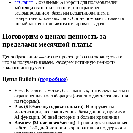
**Craft**
: Локальный AI хорош для пользователей,
заботящихся о приватности, но ограничен
резюмированием, базовым редактированием и
генерацией ключевых слов. Он не поможет создавать
новый контент или автоматизировать задачи.
Поговорим о ценах: ценность за
пределами месячной платы
Ценообразование — это не просто цифра на экране; это то,
что вы получаете взамен. Разберём истинную ценность
каждого инструмента:
Цены Buildin (
подробнее
)
Free
: Базовые заметки, базы данных, интеллект-карты и
ограниченная коллаборация (отлично для тестирования
платформы).
Plus ($10/месяц, годовая оплата)
: Инструменты
монетизации, неограниченные базы данных, премиум
AI-функции, 30 дней истории и больше хранилища.
Business ($15/человек/месяц)
: Продвинутая командная
работа, 180 дней истории, корпоративная поддержка и