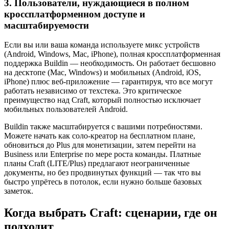
3. Пользователи, нуждающиеся в полном
кроссплатформенном доступе и
масштабируемости
Если вы или ваша команда используете микс устройств
(Android, Windows, Mac, iPhone), полная кроссплатформенная
поддержка Buildin — необходимость. Он работает бесшовно
на десктопе (Mac, Windows) и мобильных (Android, iOS,
iPhone) плюс веб-приложение — гарантируя, что все могут
работать независимо от техстека. Это критическое
преимущество над Craft, который полностью исключает
мобильных пользователей Android.
Buildin также масштабируется с вашими потребностями.
Можете начать как соло-креатор на бесплатном плане,
обновиться до Plus для монетизации, затем перейти на
Business или Enterprise по мере роста команды. Платные
планы Craft (LITE/Plus) предлагают неограниченные
документы, но без продвинутых функций — так что вы
быстро упрётесь в потолок, если нужно больше базовых
заметок.
Когда выбрать Craft: сценарии, где он
подходит