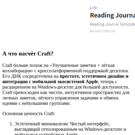
А что насчёт Craft?
Craft больше похож на «Улучшенные заметки + лёгкая
коллаборация» с кроссплатформенной поддержкой десктопа.
Его ДНК сосредоточена на
простоте, эстетичном дизайне и
интеграции с мобильной экосистемой Apple
, теперь с
расширением на Windows-десктоп для большей доступности.
Craft превосходен как чистое, интуитивное пространство для
личных заметок, лёгкого управления задачами и обмена
идеями с небольшими группами.
Основная ценность Craft:
Эстетичный минимализм: Чистый интерфейс,
выглядящий отполированным на Windows-десктопе и
мобильных устройствах Apple.