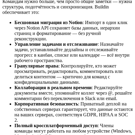
Командам нужно больше, чем просто общие заметки — нужна
структура, подотчётность и синхронизация. Buildin
обеспечивает это:
Бесшовная миграция из Notion
: Импорт в один клик
через Notion API сохраняет базы данных, иерархии
страниц и форматирование — без ручной
реконструкции.
Управление задачами и отслеживание
: Назначайте
задачи, устанавливайте дедлайны и отслеживайте
прогресс в канбан, списке или календаре — всё внутри
рабочего пространства.
Гранулярные права
: Контролируйте, кто может
просматривать, редактировать, комментировать или
делиться контентом — критично для команд с
конфиденциальными данными.
Коллаборация в реальном времени
: Редактируйте
документы вместе, упоминайте коллег через @, решайте
комментарии без переключения в Slack или email.
Корпоративная безопасность
: Приватный деплой на
собственных серверах гарантирует, что данные остаются
на ваших серверах, соответствуя GDPR, HIPAA и SOC
2.
Полный кроссплатформенный доступ
: Члены
команды могут работать на любом устройстве (Windows,