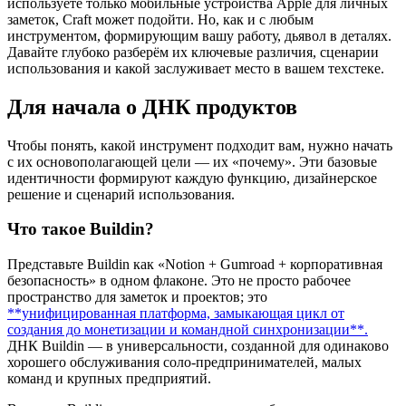
используете только мобильные устройства Apple для личных
заметок, Craft может подойти. Но, как и с любым
инструментом, формирующим вашу работу, дьявол в деталях.
Давайте глубоко разберём их ключевые различия, сценарии
использования и какой заслуживает место в вашем техстеке.
Для начала о ДНК продуктов
Чтобы понять, какой инструмент подходит вам, нужно начать
с их основополагающей цели — их «почему». Эти базовые
идентичности формируют каждую функцию, дизайнерское
решение и сценарий использования.
Что такое Buildin?
Представьте Buildin как «Notion + Gumroad + корпоративная
безопасность» в одном флаконе. Это не просто рабочее
пространство для заметок и проектов; это
**унифицированная платформа, замыкающая цикл от
создания до монетизации и командной синхронизации**.
ДНК Buildin — в универсальности, созданной для одинаково
хорошего обслуживания соло-предпринимателей, малых
команд и крупных предприятий.