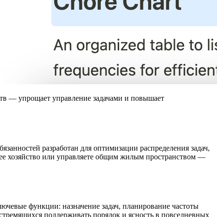
ств — упрощает управление задачами и повышает
язанностей разработан для оптимизации распределения задач,
нее хозяйство или управляете общим жилым пространством —
ючевые функции: назначение задач, планирование частоты
 стремящихся поддерживать порядок и ясность в повседневных