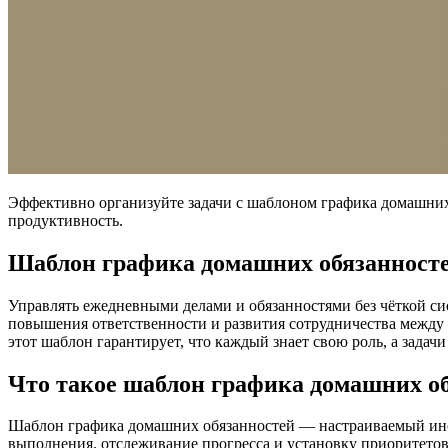
Эффективно организуйте задачи с шаблоном графика домашних
продуктивность.
Шаблон графика домашних обязанносте
Управлять ежедневными делами и обязанностями без чёткой си
повышения ответственности и развития сотрудничества между
этот шаблон гарантирует, что каждый знает свою роль, а зада
Что такое шаблон графика домашних о
Шаблон графика домашних обязанностей — настраиваемый инст
выполнения, отслеживание прогресса и установку приоритетов.